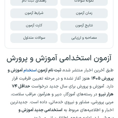
نمونه سوالات
راهنمای ثبت نام
زمان آزمون
شرایط آزمون
نتایج آزمون
کارت آزمون
مصاحبه و ارزیابی
سوالات متداول
آزمون استخدامی آموزش و پرورش
طبق آخرین اخبار منتشر شده،
ثبت نام آزمون
آموزش و
استخدام
پرورش ۱۴۰۵
هنوز آغاز نشده و در مرحله تعیین ظرفیت قرار
دارد.
آموزش و پرورش برای سال جدید درخواست
حداقل ۷۴
هزار نیرو
در رسته‌های
آموزگار، دبیر و هنرآموز، مراقب سلامت،
مربی پرورشی، مشاور و نیروی خدماتی، داده
است. جدیدترین
اخبار و اطلاعیه‌های مربوط به
استخدامی جدید آموزش و
پرورش
را در ادامه صفحه، اطلاع رسانی می‌شود.