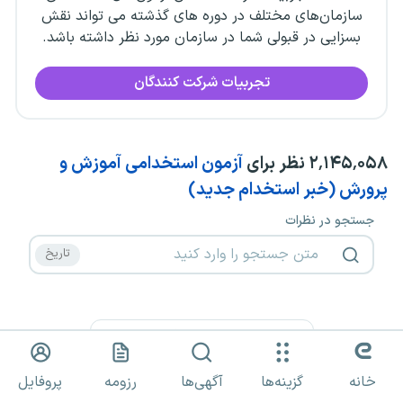
سازمان‌های مختلف در دوره های گذشته می تواند نقش
بسزایی در قبولی شما در سازمان مورد نظر داشته باشد.
تجربیات شرکت کنندگان
۲٬۱۴۵٬۰۵۸
نظر برای
آزمون استخدامی آموزش و
پرورش (خبر استخدام جدید)
جستجو در نظرات
۲۸٬۸۲۷
۲۸٬۸۲۶
۲۸٬۸۲۵
خانه
گزینه‌ها
آگهی‌ها
رزومه
پروفایل