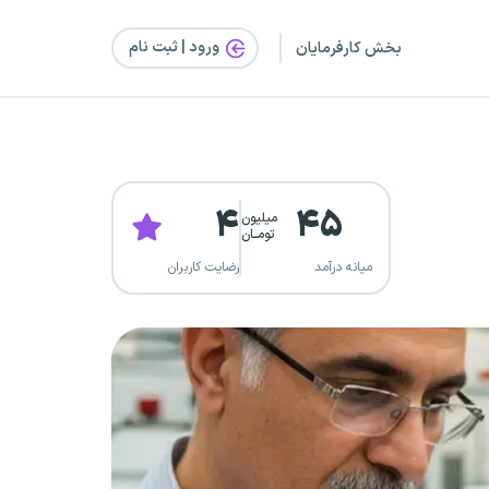
ورود | ثبت‌ نام
بخش کارفرمایان
۴
۴۵
میلیون
تومــان
میانه درآمد
رضایت کاربران