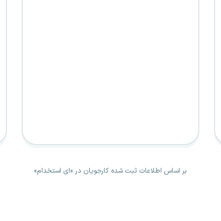
بر اساس اطلاعات ثبت شده کارجویان در «ای استخدام»