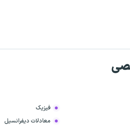
صصی
فیزیک
معادلات دیفرانسیل