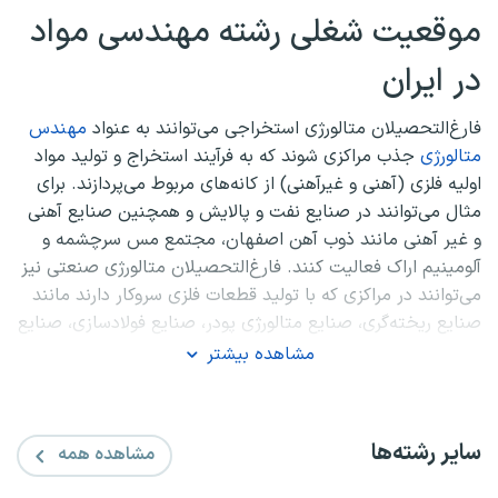
موقعیت شغلی رشته مهندسی مواد
در ایران
فارغ‌التحصیلان‌ متالورژی استخراجی‌ می‌توانند به عنواد
مهندس
متالورژی
جذب‌ مراکزی‌ شوند که‌ به‌ فرآیند استخراج‌ و تولید مواد
اولیه‌ فلزی‌ (آهنی‌ و غیرآهنی‌) از کانه‌های‌ مربوط‌ می‌پردازند. برای
مثال می‌توانند در صنایع‌ نفت‌ و پالایش‌ و همچنین‌ صنایع‌ آهنی‌
و غیر آهنی‌ مانند ذوب‌ آهن‌ اصفهان‌، مجتمع‌ مس‌ سرچشمه‌ و
آلومینیم‌ اراک‌ فعالیت‌ کنند. فارغ‌التحصیلان‌ متالورژی صنعتی‌ نیز
می‌توانند در مراکزی که با تولید قطعات فلزی سروکار دارند مانند
صنایع ریخته‌گری، صنایع متالورژی پودر، صنایع‌ فولادسازی‌، صنایع‌
دفاع‌، هواپیماسازی‌، کشتی‌سازی‌، تراکتورسازی‌، خودروسازی‌ و
مشاهده بیشتر
ساخت‌ قطعات‌ مختلف‌ وسایل‌ خانگی‌ از جمله‌ یخچال‌، کولر،
ماشین لباسشویی‌، تلویزیون‌ و ضبط‌ صوت‌ فعالیت‌ نمایند. در
مورد فرصت‌های‌ شغلی‌ مهندس‌ سرامیک‌ نیز باید گفت‌ که‌ امروزه‌
سایر رشته‌ها
مشاهده همه
صنایع‌ سرامیک‌ برای‌ رشد اکثر صنایع‌ اهمیت‌ بسیاری‌ دارند. برای‌
مثال‌ صنایع‌ متالورژی و سایر صنایعی‌ که‌ با درجه‌ حرارت‌ بالا سر و