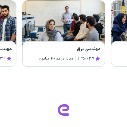
کار دارند، مصرف‌کننده‌ مواد دیرگداز هستند یا صنایع‌ الکترونیک‌
احتیاج‌ به‌ قطعات‌ مختلف‌ سرامیکی‌ با خواص‌ الکترونیکی‌ و
مغناطیسی‌ مطلوب‌ دارند. همچنین‌ صنایع‌ اتومبیل‌سازی‌، صنایع‌
ساختمانی‌، صنایع‌ تولید نیرو، مخابرات‌ و بالاخره‌ هر خانه‌ و خط‌
تولید هر کارخانه‌ای‌ نیاز به‌ فرآورده‌های‌ سرامیکی‌ دارد. در حال‌
حاضر کشور ما کارخانه‌های‌ عمده‌ کاشی‌سازی‌، چینی‌سازی‌،
تولیدکننده‌ مواد نسوز، تولیدکننده‌ سرامیک‌های‌ الکتریکی‌،
مهندسی کامپیوتر
شیشه‌سازی‌، آجرسازی‌ و سیمان‌ دارد‌ که‌ فارغ‌التحصیلان‌ رشته‌
۳.۹
میانه درآمد ۴۰ میلیون
میانه درآمد ۳۷ میلیون
(۳۸۸۴)
سرامیک‌ می‌توانند در آن‌ها مشغول‌ به‌ کار گشته‌ و به‌ افزایش‌
کارایی‌ و بازدهی کارخانه‌ و همچنین‌ بهبود کیفیت‌ محصول‌ آن‌
کمک‌ نمایند.