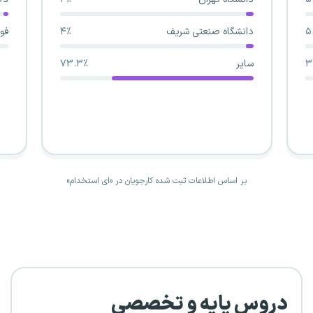
۴٪
فوق دکتری
۰.۱٪
۷۳.۳٪
بر اساس اطلاعات ثبت شده کارجویان در «ای استخدام»
دروس پایه و تخصصی