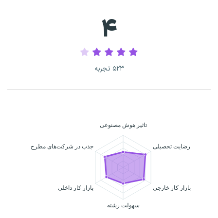
۴
۵۲۳ تجربه