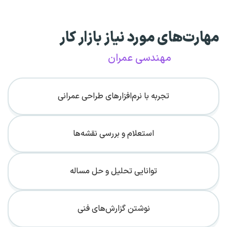
مهارت‌های مورد نیاز بازار کار
مهندسی عمران
تجربه با نرم‌افزارهای طراحی عمرانی
استعلام و بررسی نقشه‌ها
توانایی تحلیل و حل مساله
نوشتن گزارش‌های فنی