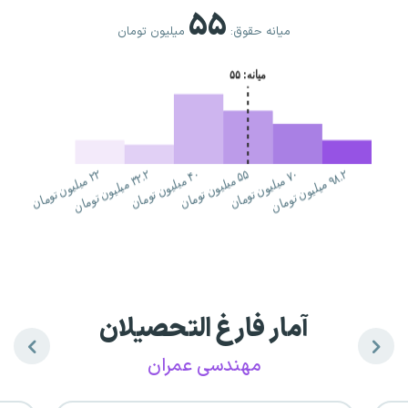
۵۵
میانه حقوق:
میلیون تومان
آمار فارغ التحصیلان
مهندسی عمران