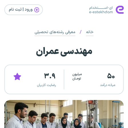
ورود | ثبت‌ نام
/
خانه
معرفی رشته‌های تحصیلی
مهندسی عمران
۳.۹
۵۰
میلیون
تومــان
میانه درآمد
رضایت کاربران