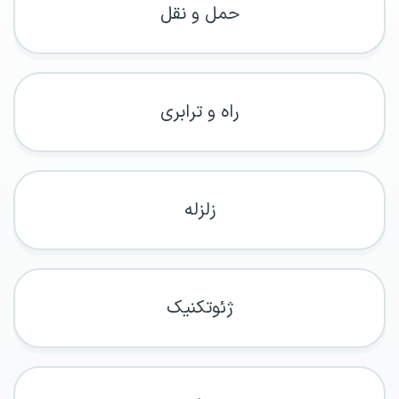
حمل و نقل
راه و ترابری
زلزله
ژئوتکنیک