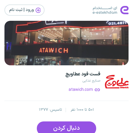
ورود | ثبت‌ نام
فست فود عطاویچ
صنایع غذایی
atawich.com
۵۰۱ تا ۱۰۰۰ نفر
تاسیس: ۱۳۷۷
دنبال کردن