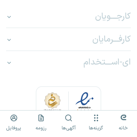
کارجـــویان
کارفـــرمایان
ای-اســـتخدام
خانه
گزینه‌ها
آگهی‌ها
رزومه
پروفایل
کلیه حقوق برای «ای استخدام» محفوظ بوده و هرگونه استفاده از مطالب