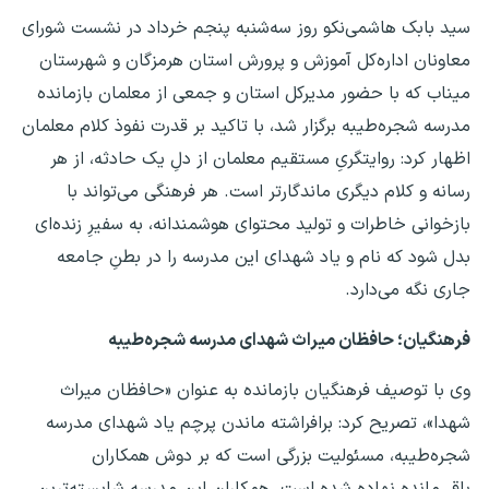
سید بابک هاشمی‌نکو روز سه‌شنبه پنجم خرداد در نشست شورای
معاونان اداره‌کل آموزش و پرورش استان هرمزگان و شهرستان
میناب که با حضور مدیرکل استان و جمعی از معلمان بازمانده
مدرسه شجره‌طیبه برگزار شد، با تاکید بر قدرت نفوذ کلام معلمان
اظهار کرد: روایتگریِ مستقیم معلمان از دلِ یک حادثه، از هر
رسانه و کلام دیگری ماندگارتر است. هر فرهنگی می‌تواند با
بازخوانی خاطرات و تولید محتوای هوشمندانه، به سفیرِ زنده‌ای
بدل شود که نام و یاد شهدای این مدرسه را در بطنِ جامعه
جاری نگه می‌دارد.
فرهنگیان؛ حافظان میراث شهدای مدرسه شجره‌طیبه
وی با توصیف فرهنگیان بازمانده به عنوان «حافظان میراث
شهدا»، تصریح کرد: برافراشته ماندن پرچم یاد شهدای مدرسه
شجره‌طیبه، مسئولیت بزرگی است که بر دوش همکاران
باقی‌مانده نهاده شده است. همکاران این مدرسه شایسته‌ترین