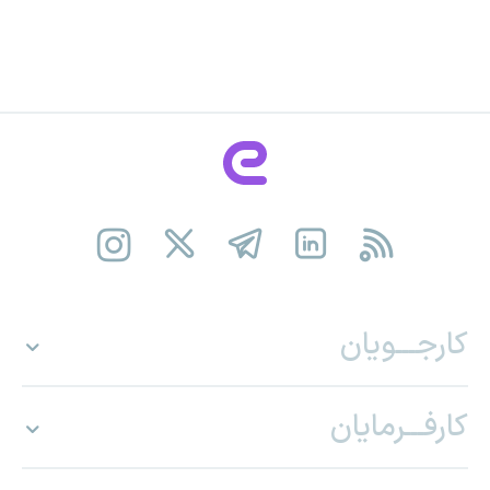
کارجـــویان
کارفـــرمایان