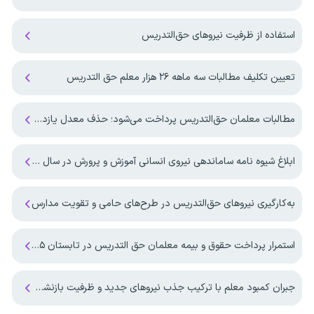
استفاده از ظرفیت نیروهای حق‌التدریس
تعیین تکلیف مطالبات سه ماهه ۲۶ هزار معلم حق التدریس
مطالبات معلمان حق‌التدریس پرداخت می‌شود؛ حذف معدل یازدهم از آزمون سراسری
ابلاغ شیوه نامه ساماندهی نیروی انسانی آموزش و پرورش در سال ۱۴۰۵
به‌کارگیری نیرو‌های حق‌التدریس در طرح‌های حامی و تقویت مدارس
استمرار پرداخت حقوق و بیمه معلمان حق التدریس در تابستان ۱۴۰۵
جبران کمبود معلم با ترکیب جذب نیروهای جدید و ظرفیت بازنشستگان