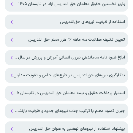
واریز نخستین حقوق معلمان حق التدریس آزاد در تابستان ۱۴۰۵
استفاده از ظرفیت نیروهای حق‌التدریس
تعیین تکلیف مطالبات سه ماهه ۲۶ هزار معلم حق التدریس
ابلاغ شیوه نامه ساماندهی نیروی انسانی آموزش و پرورش در سال ۱۴۰۵
به‌کارگیری نیرو‌های حق‌التدریس در طرح‌های حامی و تقویت مدارس
استمرار پرداخت حقوق و بیمه معلمان حق التدریس در تابستان ۱۴۰۵
جبران کمبود معلم با ترکیب جذب نیروهای جدید و ظرفیت بازنشستگان
پیشنهاد استفاده از نیروهای نهضتی به عنوان حق التدریس