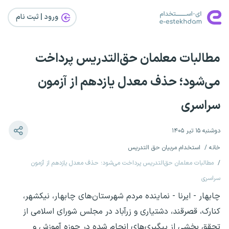
ورود | ثبت‌ نام
مطالبات معلمان حق‌التدریس پرداخت
می‌شود؛ حذف معدل یازدهم از آزمون
سراسری
دوشنبه ۱۵ تیر ۱۴۰۵
خانه
استخدام مربیان حق التدریس
مطالبات معلمان حق‌التدریس پرداخت می‌شود؛ حذف معدل یازدهم از آزمون
سراسری
چابهار - ایرنا - نماینده مردم شهرستان‌های چابهار، نیکشهر،
کنارک، قصرقند، دشتیاری و زرآباد در مجلس شورای اسلامی از
تحقق بخشی از پیگیری‌های انجام شده در حوزه آموزش و