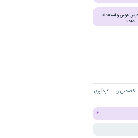
درس هوش و استعداد
تخصصی و ... گردآوری