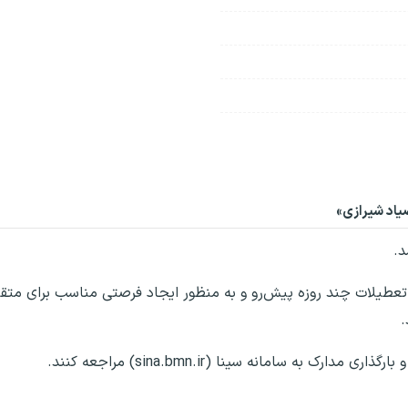
یاد شیرازی»
د.
ه تعطیلات چند روزه پیش‌رو و به منظور ایجاد فرصتی مناسب برای متق
به سامانه سینا (sina.bmn.ir) مراجعه کنند.