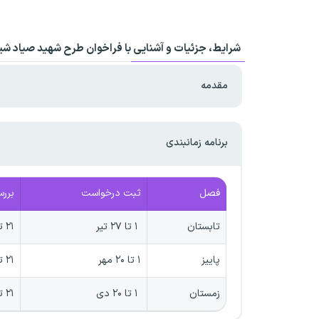
شرایط، جزئیات و آشنایی با فراخوان طرح شهید صیاد شی
مقدمه
برنامه زمانبندی
فصل
ثبت درخواست
بررس
تابستان
۱ تا ۲۷ تیر
۲۱ تا ۳۱ تیر
پاییز
۱ تا ۲۰ مهر
۲۱ تا ۳۰ آبان
زمستان
۱ تا ۲۰ دی
۲۱ تا ۳۰ بهمن