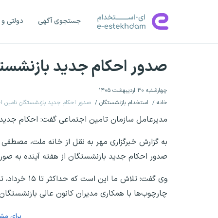
جستجوی آگهی
دولتی و 
صدور احکام جدید بازنشستگا
چهارشنبه ۳۰ اردیبهشت ۱۴۰۵
خانه
استخدام بازنشستگان
صدور احکام جدید بازنشستگان تامین اجت
مدیرعامل سازمان تامین اجتماعی گفت: احکام جدید ب
به گزارش خبرگزاری مهر به نقل از خانه ملت، مصطفی س
صدور احکام جدید بازنشستگان از هفته آینده به صور
وی گفت: تلاش
چارچوب‌ها با همکاری مدیران کانون عالی بازنشستگان،
برای مش