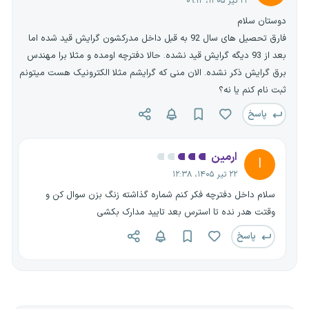
۲۲ تیر ۱۴۰۵، ۰۹:۱۲
دوستان سلام
فارق تحصیل های سال 92 به قبل داخل مدرکشون گرایش قید شده اما
بعد از 93 دیگه گرایش قید نشده. حالا دفترچه اومده و مثلا برا مهندس
برق گرایش ذکر نشده. الان منی که گرایشم مثلا الکترونیک هست میتونم
ثبت نام کنم یا نه؟
پاسخ
ارمین
ا
۲۲ تیر ۱۴۰۵، ۱۲:۳۸
سلام داخل دفترچه فکر کنم شماره گذاشته زنگ بزن سوال کن و
وقتت هدر نده تا استرس بعد تایید مدارک بکشی
پاسخ