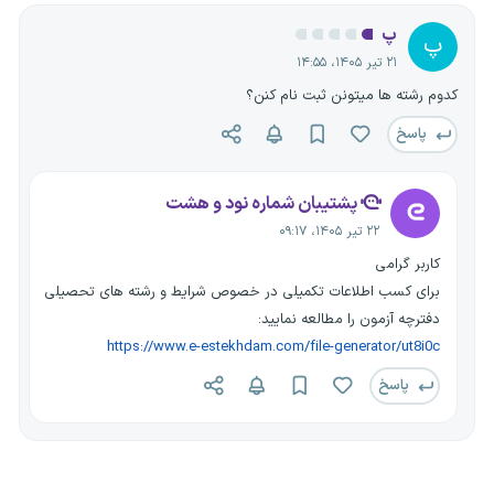
پ
پ
۲۱ تیر ۱۴۰۵، ۱۴:۵۵
کدوم رشته ها میتونن ثبت نام کنن؟
پاسخ
پشتیبان شماره نود و هشت
۲۲ تیر ۱۴۰۵، ۰۹:۱۷
کاربر گرامی
برای کسب اطلاعات تکمیلی در خصوص شرایط و رشته های تحصیلی
دفترچه آزمون را مطالعه نمایید:
https://www.e-estekhdam.com/file-generator/ut8i0c
پاسخ