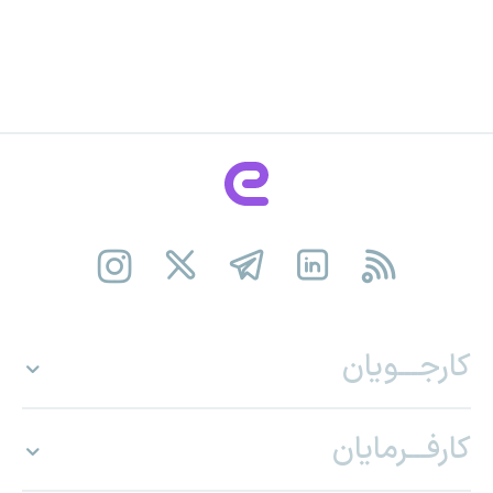
کارجـــویان
کارفـــرمایان