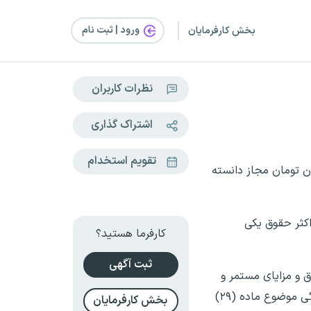
ورود | ثبت‌ نام
بخش کارفرمایان
نظرات کاربران
اشتراک گذاری
تقویم استخدام
ه پرداخت متوسط حقوق به همه کارکنان و بازنشستگان را تحت هر عنوانی تا سقف ۵۰ میلیون تومان مجاز دانسته
و حداکثر حقوق یکی
کارفرما هستید؟
ثبت آگهی
از محل حقوق و مزایای مستمر و
غیرمستمر و سایر پرداختی‌ها از هر محل و تحت هر عنوان در سال ۱۴۰۲ به گروه‌های مختلف حقوق‌بگیر در دستگاه‌های اجرائی موضوع ماده (۲۹)
بخش کارفرمایان