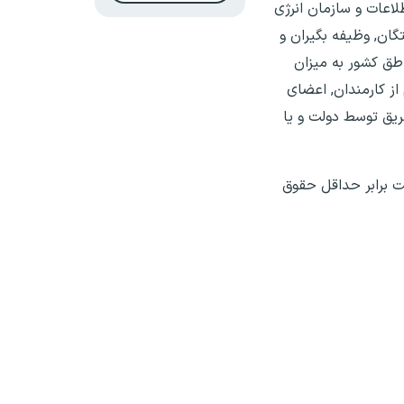
اعات و سازمان انرژی
ان, وظیفه بگیران و
طق کشور به میزان
از کارمندان, اعضای
ریق توسط دولت و یا
سال‌های گذشته هفت برابر حداقل حقوق