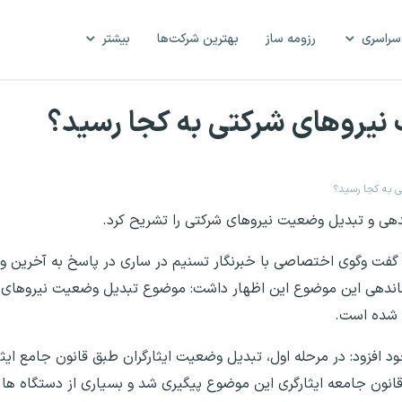
سراسری
رزومه ساز
بهترین شرکت‌ها
بیشتر
نیروهای شرکتی به کجا رسید؟
 به کجا رسید؟
یب رئیس‌ کمیسیون اصل ۹۰ مجلس در گفت وگوی اختصاصی با خبرنگار تسنیم در ساری در پاسخ ب
اندهی این موضوع این اظهار داشت: موضوع تبدیل وضعیت نیروهای ش
فزود: در مرحله اول، تبدیل وضعیت ایثارگران طبق قانون جامع ایثار
نون جامعه ایثارگری این موضوع پیگیری شد و بسیاری از دستگاه ها و ا