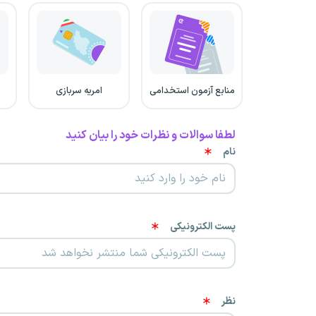
منابع آزمون استخدامی
امریه سربازی
لطفا سوالات و نظرات خود را بیان کنید
نام
پست الکترونیکی
نظر