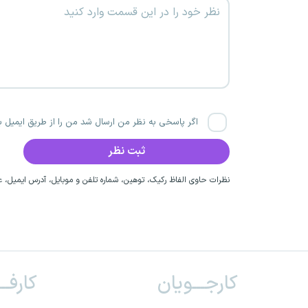
اگر پاسخی به نظر من ارسال شد من را از طریق ایمیل با
نظرات حاوی الفاظ رکیک، توهین، شماره تلفن و موبایل، آدرس ایمیل، عق
کارجـــویان
کارفــ