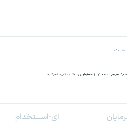
خبر کنید
اید سیاسی، نام بردن از مسئولین و امثالهم تایید نمیشود.
ـرمایان
ای-اســـتخدام