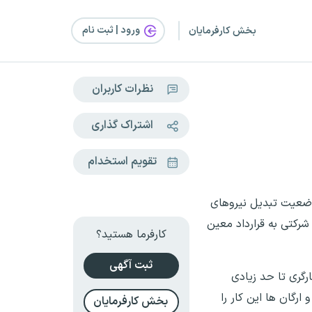
ورود | ثبت‌ نام
بخش کارفرمایان
نظرات کاربران
اشتراک گذاری
تقویم استخدام
ه آخرین وضعیت تبدیل نیروهای
رکتی به قرارداد معین
کارفرما هستید؟
ثبت آگهی
گری تا حد زیادی
رگان ها این کار را
بخش کارفرمایان