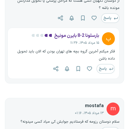
از دوستان نگهبان کسی هست که مراحل پزشکی یا تحویل مدارکش
مونده باشه ؟
پاسخ
بارسلونا 2-8 بایرن مونیخ
ب
۱۵ مرداد ۱۴۰۵، ۱۱:۳۶
فکر میکنم آخرین گروه بچه های تهران بودن که الان باید تحویل
داده باشن
پاسخ
mostafa
m
۱۳ مرداد ۱۴۰۵، ۰۱:۱۶
سلام دوستان رزومه که فرستادیم جوابش کی میاد کسی میدونه؟