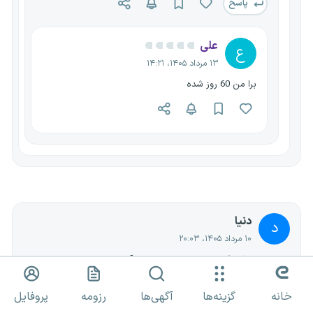
پاسخ
علی
ع
۱۳ مرداد ۱۴۰۵، ۱۴:۲۱
برا من 60 روز شده
دنیا
د
۱۰ مرداد ۱۴۰۵، ۲۰:۰۳
استخدام بانک رفاه برای شهر بوشهر بدون آزمون ولی از طریق مصاحبه
حضوری سال 1405 انجام میشه؟؟ و ممکنه چه زمانی باشه؟
برای قسمت بانکداری
خانه
گزینه‌ها
آگهی‌ها
رزومه
پروفایل
دفتردار