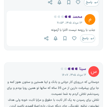
پاسخ
محمد
م
۱۳ مرداد ۱۴۰۵، ۲۰:۵۳
جذب با رزومه نیست اکثرا با آزمونه
پاسخ
سینا
س
۱۲ مرداد ۱۴۰۵، ۱۶:۰۷
دوستانی که دررویای کار دولتی و بانک و اینا هستین و سنتون هنوز کمه و
جا برای پیشرفت دارین از من 35 ساله که سالها تو همین رویا بودم و برای
رسیدنشم تلاش کردم به شما نصیحت.
تلاش برای رسیدن به یک کار ثابت با حقوق و مزایا ثابت خوبه ولی هدف
نهاییتون نباشه. نقدینگی جای دیگه جریان داره.اصلا قصدم ناامید کردن