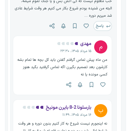
خب معلوم نیست که کی آتش بس و یا جنگ تموم میشه،
البته من شنیده بودم شروع بکار می کنیم هر وقت شرایط عادی
شد میریم دوره ....
پاسخ
مهدی
م
۱۵ مرداد ۱۴۰۵، ۲۳:۳۰
من ماه پیش تماس گرفتم گفتن باید کل بچه ها تمام بشه
کارشون بعد تصمیم بگیرن اگه تماس گرفتید بگید هنوز
کسی مونده یا نه
بارسلونا 2-8 بایرن مونیخ
ب
۱۶ مرداد ۱۴۰۵، ۱۱:۴۹
نه اینجورم نیست شروع به کار کنیم بدون دوره و هر وقت
شرایط اوکی شد بریم دوره،نهایت فاصله شروع به کار تا