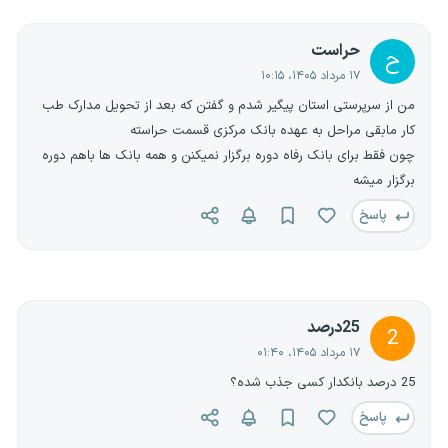
حراست
ح
۱۷ مرداد ۱۴۰۵، ۱۰:۱۵
من از سرپرستی استان پیگیر شدم و گفتن که بعد از تحویل مدارک طب
کار مابقی مراحل به عهده بانک مرکزی قسمت حراسته
چون فقط برای بانک رفاه دوره برگزار نمیکنن و همه بانک ها باهم دوره
برگزار میشه
پاسخ
25درصد
2
۱۷ مرداد ۱۴۰۵، ۰۱:۴۰
25 درصد بانکدار کسی جذب شده؟
پاسخ