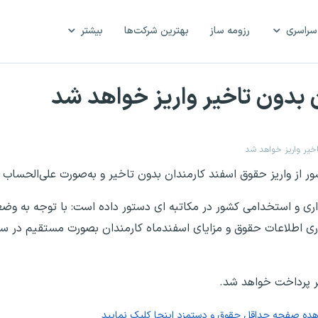
سراسری
رزومه ساز
بهترین شرکت‌ها
بیشتر
 از واریز حقوق اسفند کارمندان بدون تاخیر و به‌صورت علی‌الحساب خ
اری و استخدامی کشور در مکاتبه ای دستور داده است: با توجه به وض
اری اطلاعات حقوق و مزایای اسفندماه کارمندان بصورت مستقیم در سام
ر پرداخت خواهد شد.
اهده صفحه
حداقل حقوق و دستمزد
اینجا کلیک نمایید