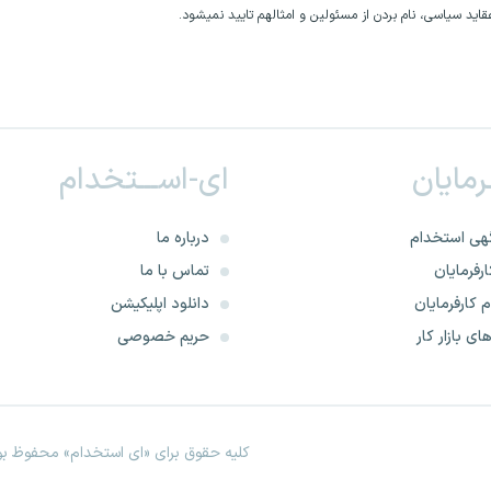
اید سیاسی، نام بردن از مسئولین و امثالهم تایید نمیشود.
ـرمایان
ای-اســـتخدام
هی استخدام
درباره ما
رفرمایان
تماس با ما
 کارفرمایان
دانلود اپلیکیشن
ای بازار کار
حریم خصوصی
کلیه حقوق برای «ای استخدام» محفوظ بود