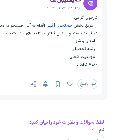
پشتیبان سه
۱۶ اسفند ۱۴۰۴، ۱۲:۲۲
کارجوی گرامی
از طریق بخش
جستجوی آگهی
اقدام به آغاز جستجو در م
در فرایند جستجو چندین فیلتر مختلف برای سهولت جستجوی شم
- استان و شهر
- رشته تحصیلی
- موقعیت شغلی
- نوع قرارداد
و... را به راحتی انتخاب کرده و برای موقعیت شغلی خود رزوم
پاسخ
لطفا سوالات و نظرات خود را بیان کنید
نام