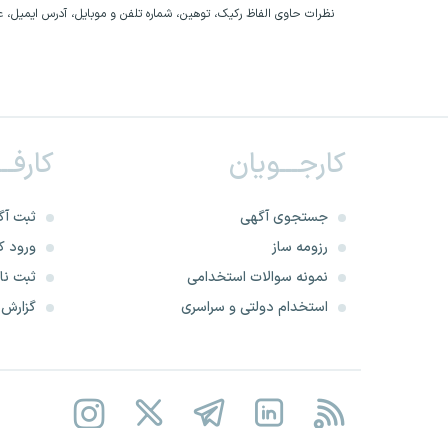
نظرات حاوی الفاظ رکیک، توهین، شماره تلفن و موبایل، آدرس ایمیل، عق
کارجـــویان
کارفــ
جستجوی آگهی
ثبت آگ
رزومه ساز
ورود کا
نمونه سوالات استخدامی
ثبت نام
استخدام دولتی و سراسری
گزارش‌ه