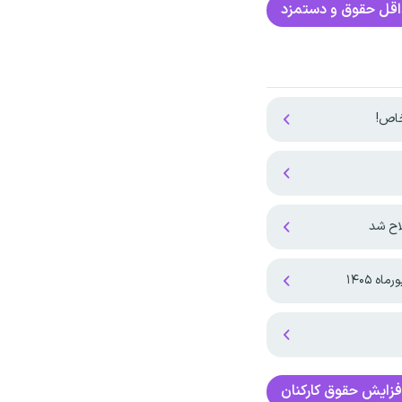
قل حقوق و دستمزد
اح شد
 ۱۴۰۵
فزایش حقوق کارکنان