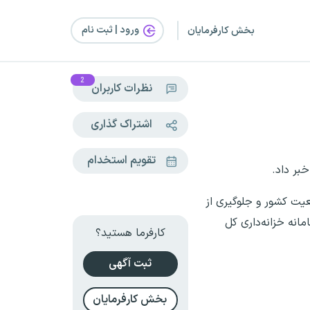
ورود | ثبت‌ نام
بخش کارفرمایان
2
نظرات کاربران
اشتراک گذاری
تقویم استخدام
بر داد.
عیت کشور و جلوگیری از
انه خزانه‌داری کل
کارفرما هستید؟
ثبت آگهی
بخش کارفرمایان