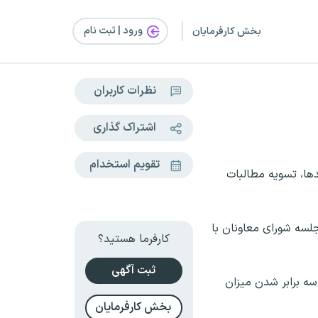
ورود | ثبت‌ نام
بخش کارفرمایان
نظرات کاربران
اشتراک گذاری
تقویم استخدام
۱۴۰ بدون بدهی، رشد سه‌برابری درآمدها، تسویه مطالبات
عه منابع وزارت آموزش و پرورش، ظهر امروز، دوشنبه ۴ خردادماه در جلسه شورای معاونان با
کارفرما هستید؟
ثبت آگهی
 سال شاهد سه برابر شدن میزان
بخش کارفرمایان