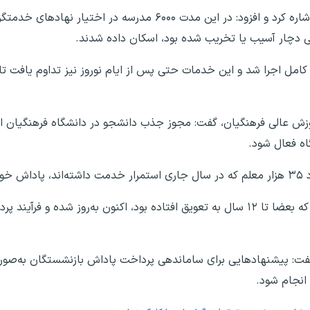
فرهادی به اقدامات حمایتی در حوزه خدمات عمومی اشاره کرد و افزود: در این مدت ۶۰۰۰ مدرسه در 
ت کامل اجرا شد و این خدمات حتی پس از ایام نوروز نیز تداوم یافت ت
آموزش عالی فرهنگیان، گفت: مجوز جذب دانشجو در دانشگاه فرهنگیان ا
اه فعال شود.
ند.
فرهادی تصریح کرد: بیش از ۴۰ عنوان پرداختی معوق که بعضا تا ۱۲ سال به تعویق افتاده بود، اکنون به‌روز ش
گفت: پیشنهادهایی برای ساماندهی پرداخت پاداش بازنشستگان به‌صور
 انجام شود.