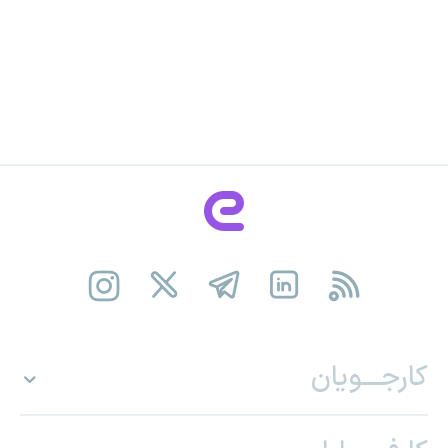
کارجـــویان