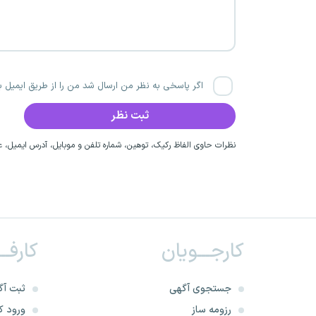
اگر پاسخی به نظر من ارسال شد من را از طریق ایمیل با
نظرات حاوی الفاظ رکیک، توهین، شماره تلفن و موبایل، آدرس ایمیل، عق
کارجـــویان
کارفــ
جستجوی آگهی
ثبت آگ
رزومه ساز
ورود کا