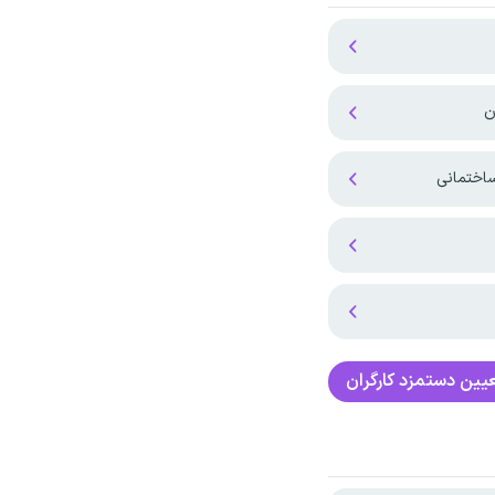
ساختمانی
یین دستمزد کارگران