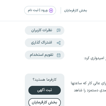
ورود | ثبت‌ نام
بخش کارفرمایان
نظرات کاربران
اشتراک گذاری
تقویم استخدام
دوم سال را نقطه قوت مصوبه دستمزد ۱۴۰۵ دانست و ابراز امیدواری کرد:
کارفرما هستید؟
 همه اعضای شورای عالی کار که ساعتها
ثبت آگهی
نتیجه ای حاصل شد تشکر کنیم.حقیقتا این افزایش بی سابقه بود.در سنوات گذشته افزایش ۵۷ درصدی دستمزد را شاهد
بخش کارفرمایان