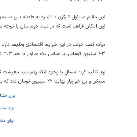
این مقام مسئول کارگری با اشاره به فاصله بین دستمز
این امکان فراهم است که در نیمه دوم سال با توجه به
بیات گفت: دولت در این شرایط اقتصادی وظیفه دارد از
۴۳ میلیون تومانی، بر اساس یک خانوار با بعد ۳.۳ نفر محاسبه و درنظر گرفته شده و متاسفانه هیچ‌ سالی سبد معیشت کامل تحقق نیافته است.
مسکن و بن خواربار نهایتا ۲۲ میلیون تومان شد که باز هم هزینه معیشت کارگران را کامل پوشش نمی دهد.
برای مش
برای مش
برای مش