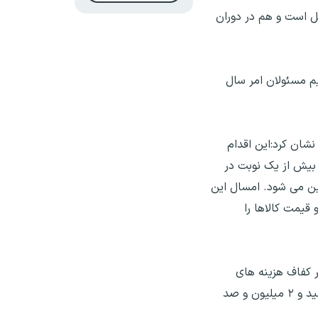
ل است و هم در دوران
م مسئولان امر سال
نشان کرد:این اقدام
بیش از یک نوبت در
یین می شود. امسال این
قیمت کالاها را
ر کفاف هزینه های
مسکن و اجاره بهای کارگران را نمی دهد ولی همین که بعد از چند سال عدم تغییر از ۹۰۰ هزار تومان به ۳ میلیون تومان رسید و ۲ میلیون و صد