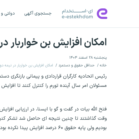
جستجوی آگهی
دولتی و 
امکان افزایش بن خواربار در
پنجشنبه ۲۸ اسفند ۱۴۰۴
خانه
حداقل حقوق و دستمزد
امکان افزایش بن خواربار در نیمه دو
مسئولان امر سال آینده تورم را کنترل کنند تا افزایش ۶۰ درصدی به کام کارگران تلخ نشود.
بودیم ولی پایه حقوق ۶۰ درصد افزایش پیدا نکرده بود که امسال با مساعدت همه اعضای شورای عالی کار رقم خورد.