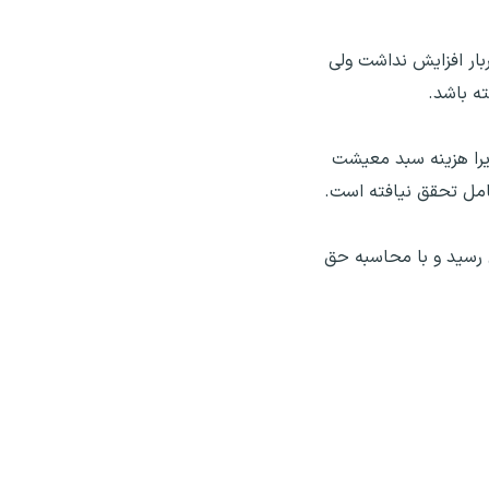
بار افزایش نداشت ولی
ه باشد.
زیرا هزینه سبد معیشت
گران، ۴۳ میلیون تومان تعیین شد اما دستمزد به ۱۶ میلیون تومان رسید و با محاسبه حق