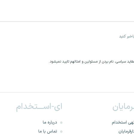
خبر کنید
اید سیاسی، نام بردن از مسئولین و امثالهم تایید نمیشود.
ـرمایان
ای-اســـتخدام
هی استخدام
درباره ما
رفرمایان
تماس با ما