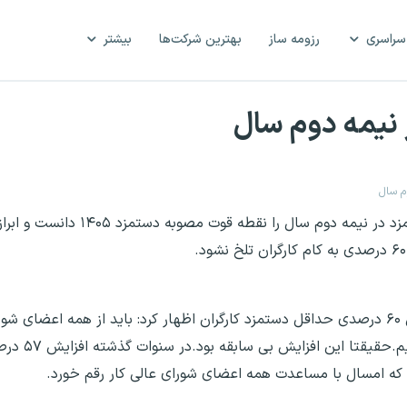
سراسری
رزومه ساز
بهترین شرکت‌ها
بیشتر
 نیمه دوم سال
م سال
رئیس اتحادیه کارگران قراردادی و پیمانی بازنگری دستمزد در نیمه 
فتح الله بیات در گفت و گو با ایسنا، در ارزیابی افزایش ۶۰ درصدی حداقل دستمزد کارگران اظهار کرد: باید از
وقت گذاشتند تا چنین 