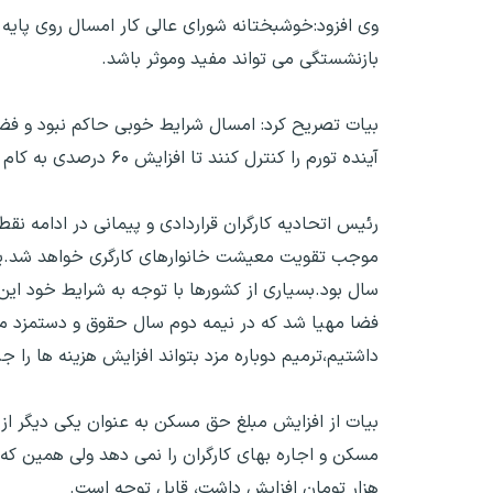
وی افزود:خوشبختانه شورای عالی کار امسال روی پایه
بازنشستگی می تواند مفید وموثر باشد.
بیات تصریح کرد: امسال شرایط خوبی حاکم نبود و فض
آینده تورم را کنترل کنند تا افزایش ۶۰ درصدی به کام کارگران تلخ نشود.
رئیس اتحادیه کارگران قراردادی و پیمانی در ادامه ن
موجب تقویت معیشت خانوارهای کارگری خواهد شد.یکی
سال بود.بسیاری از کشورها با توجه به شرایط خود این
فضا مهیا شد که در نیمه دوم سال حقوق و دستمزد مورد 
داشتیم،ترمیم دوباره مزد بتواند افزایش هزینه ها را جب
بیات از افزایش مبلغ حق مسکن به عنوان یکی دیگر از 
هزار تومان افزایش داشت، قابل توجه است.