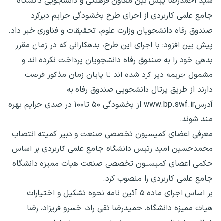
سید احمدرضا پیش بین معاون فرهنگی و دانشجویی دانشگاه
جامع علمی کاربردی از اجرای طرح بخشودگی جرایم دیرکرد
صندوق رفاه دانشجویان وزارت علوم، تحقیقات و فناوری خبر داد.
پیش بین افزود: با اجرای این طرح، بدهکارانی که در زمان مقرر
بدهی خود را به صندوق رفاه دانشجویان پرداخت نکرده اند و
مشمول جریمه دیر کرد شده اند تا پایان زمان مذکور فرصت
دارند از طریق پرتال دانشجویی صندوق رفاه به
آدرسwww.bp.swf.ir از بخشودگی ۵۰ تا۱۰۰ در صدی جرایم بهره
مند شوند.
معرفی اعضای کمیسیون تخصصی صنعت و دبیر کمیته انتصاب
محمدحسین امید رئیس دانشگاه جامع علمی کاربردی بر اساس
حکمی اعضای کمیسیون تخصصی صنعت هیات ممیزه دانشگاه
جامع علمی کاربردی را منصوب کرد.
بر اساس اجرای ماده ۵ آئین نامه نحوه تشکیل و اختیارات
هیات ممیزه دانشگاه، حمیدرضا تقی راد، خسرو فریزاد، رضا