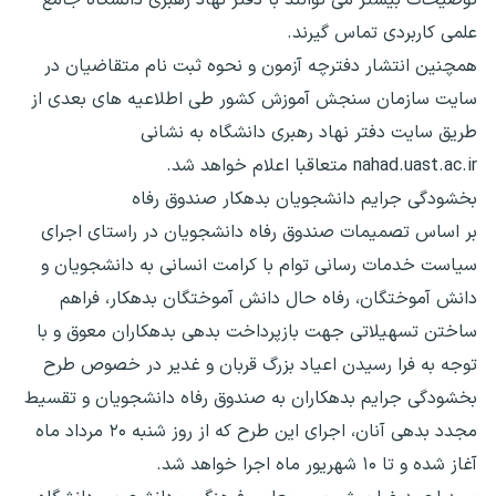
علمی کاربردی تماس گیرند.
همچنین انتشار دفترچه آزمون و نحوه ثبت‌ نام متقاضیان در
سایت سازمان سنجش آموزش کشور طی اطلاعیه های بعدی از
طریق سایت دفتر نهاد رهبری دانشگاه به نشانی
nahad.uast.ac.ir متعاقبا اعلام خواهد شد.
بخشودگی جرایم دانشجویان بدهکار صندوق رفاه
بر اساس تصمیمات صندوق رفاه دانشجویان در راستای اجرای
سیاست خدمات رسانی توام با کرامت انسانی به دانشجویان و
دانش آموختگان، رفاه حال دانش آموختگان بدهکار، فراهم
ساختن تسهیلاتی جهت بازپرداخت بدهی بدهکاران معوق و با
توجه به فرا رسیدن اعیاد بزرگ قربان و غدیر در خصوص طرح
بخشودگی جرایم بدهکاران به صندوق رفاه دانشجویان و تقسیط
مجدد بدهی آنان، اجرای این طرح که از روز شنبه ۲۰ مرداد ماه
آغاز شده و تا ۱۰ شهریور ماه اجرا خواهد شد.