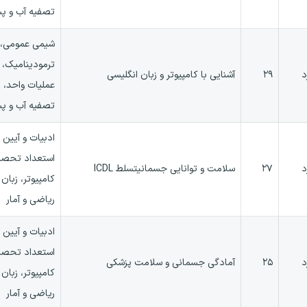
تصفیه آب و پ
شیمی عمومی،،
ترمودینامیک، ا
د
۲۹
آشنایی با کامپیوتر و زبان انگلیسی
عملیات واحد، م
تصفیه آب و پ
ادبیات و آیین
استعداد تحصی
د
۲۷
سلامت و توانایی جسمانیتسلط ICDL
کامپیوتر، زبان
ریاضی و آمار
ادبیات و آیین
استعداد تحصی
د
۲۵
آمادگی جسمانی و سلامت پزشکی
کامپیوتر، زبان
ریاضی و آمار