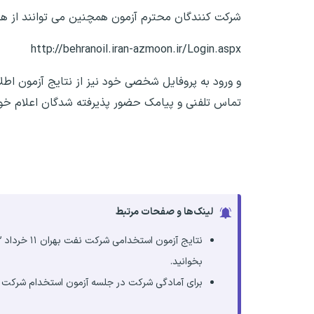
شرکت کنندگان محترم آزمون همچنین می توانند از هف
http://behranoil.iran-azmoon.ir/Login.aspx
و ورود به پروفایل شخصی خود نیز از نتایج آزمون اطلا
تماس تلفنی و پیامک حضور پذیرفته شدگان اعلام خو
لینک‌ها و صفحات مرتبط
بخوانید.
برای آمادگی شرکت در جلسه آزمون استخدام شرکت نف