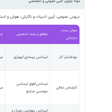
مواد آزمون کتبی عمومی و تخصصی
دروس عمومی: آیین ادبیات و نگارش، هوش و استعد
عنوان پست
مقطع و رشته تحصیلی
جن
سازمانی
بهداشتیار کار
لیسانس پرستاری/بهیاری
مر
لیسانس/فوق لیسانس
کارشناس تعالی
مر
مهندسی صنایع
لیسانس مهندسی عمران و