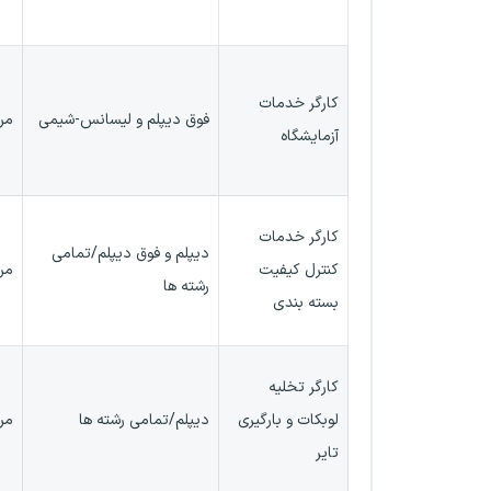
کارگر خدمات
فوق دیپلم و لیسانس-شیمی
مر
آزمایشگاه
کارگر خدمات
دیپلم و فوق دیپلم/تمامی
کنترل کیفیت
مر
رشته ها
بسته بندی
کارگر تخلیه
لوبکات و بارگیری
دیپلم/تمامی رشته ها
مر
تایر