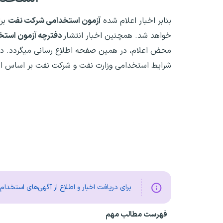
بنابر اخبار اعلام شده
آزمون استخدامی شرکت نفت
خواهد شد. همچنین اخبار انتشار
دفترچه آزمون استخ
محض اعلام، در همین صفحه اطلاع رسانی میگردد. در
شرایط استخدامی وزارت نفت و شرکت نفت بر اساس اخب
برای دریافت اخبار و اطلاع از آگهی‌های استخدا
فهرست مطالب مهم