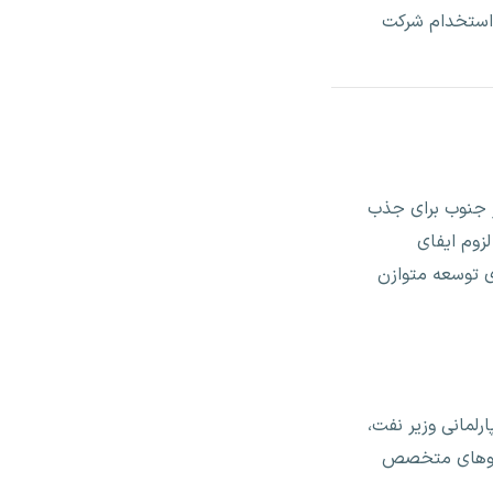
 استخدام شرکت
ز جنوب برای جذب
لزوم ایفای
ی توسعه متوازن
رلمانی وزیر نفت،
یروهای متخصص