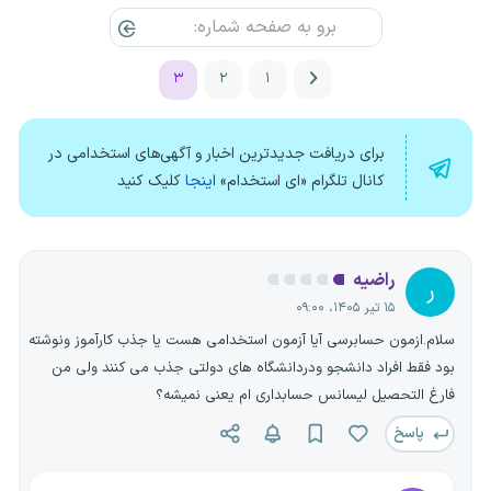
۳
۲
۱
برای دریافت جدیدترین اخبار و آگهی‌های استخدامی در
کانال تلگرام «ای استخدام»
اینجا
کلیک کنید
راضیه
ر
۱۵ تیر ۱۴۰۵، ۰۹:۰۰
سلام.ازمون حسابرسی آیا آزمون استخدامی هست یا جذب کارآموز ونوشته
بود فقط افراد دانشجو ودردانشگاه های دولتی جذب می کنند ولی من
فارغ التحصیل لیسانس حسابداری ام یعنی نمیشه؟
پاسخ