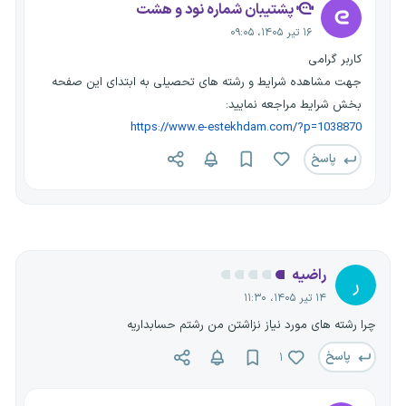
پشتیبان شماره نود و هشت
۱۶ تیر ۱۴۰۵، ۰۹:۰۵
کاربر گرامی
جهت مشاهده شرایط و رشته های تحصیلی به ابتدای این صفحه
بخش شرایط مراجعه نمایید:
https://www.e-estekhdam.com/?p=1038870
پاسخ
راضیه
ر
۱۴ تیر ۱۴۰۵، ۱۱:۳۰
چرا رشته های مورد نیاز نزاشتن من رشتم حسابداریه
پاسخ
۱