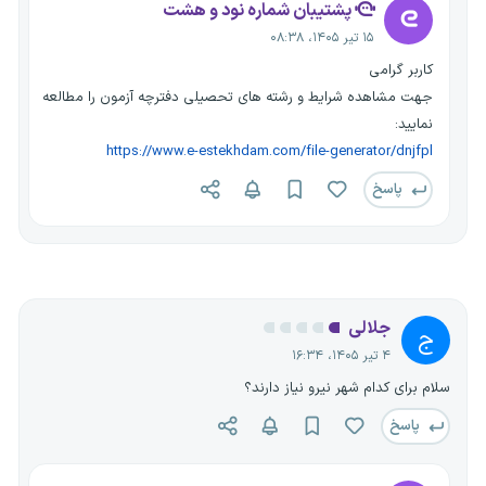
پشتیبان شماره نود و هشت
۱۵ تیر ۱۴۰۵، ۰۸:۳۸
کاربر گرامی
جهت مشاهده شرایط و رشته های تحصیلی دفترچه آزمون را مطالعه
نمایید:
https://www.e-estekhdam.com/file-generator/dnjfpl
پاسخ
جلالی
ج
۴ تیر ۱۴۰۵، ۱۶:۳۴
سلام برای کدام شهر نیرو نیاز دارند؟
پاسخ