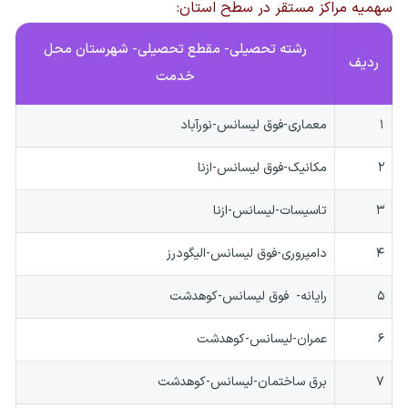
سهمیه مراکز مستقر در سطح استان:
رشته تحصیلی- مقطع تحصیلی- شهرستان محل
ردیف
خدمت
۱
معماری-فوق لیسانس-نورآباد
۲
مکانیک-فوق لیسانس-ازنا
۳
تاسیسات-لیسانس-ازنا
۴
دامپروری-فوق لیسانس-الیگودرز
۵
رایانه- فوق لیسانس-کوهدشت
۶
عمران-لیسانس-کوهدشت
۷
برق ساختمان-لیسانس-کوهدشت