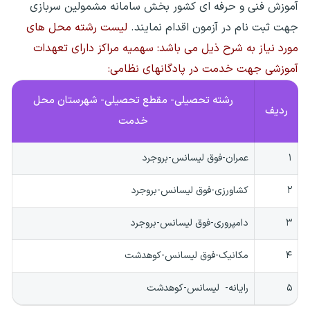
آموزش فنی و حرفه ای کشور بخش سامانه مشمولین سربازی
جهت ثبت نام در آزمون اقدام نمایند.
لیست رشته محل های
مورد نیاز به شرح ذیل می باشد:
سهمیه مراکز دارای تعهدات
آموزشی جهت خدمت در پادگانهای نظامی:
رشته تحصیلی- مقطع تحصیلی- شهرستان محل
ردیف
خدمت
۱
عمران-فوق لیسانس-بروجرد
۲
کشاورزی-فوق لیسانس-بروجرد
۳
دامپروری-فوق لیسانس-بروجرد
۴
مکانیک-فوق لیسانس-کوهدشت
۵
رایانه- لیسانس-کوهدشت