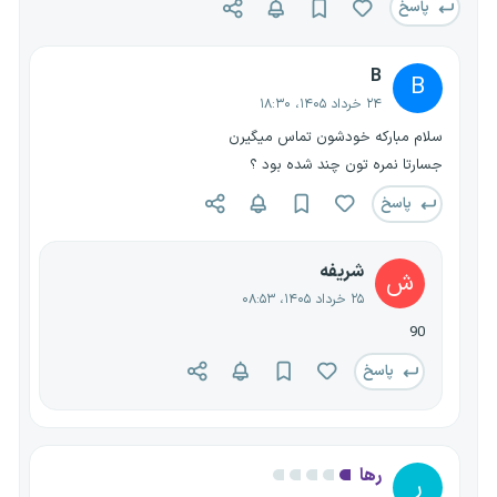
پاسخ
B
B
۲۴ خرداد ۱۴۰۵، ۱۸:۳۰
سلام مبارکه خودشون تماس میگیرن
جسارتا نمره تون چند شده بود ؟
پاسخ
شریفه
ش
۲۵ خرداد ۱۴۰۵، ۰۸:۵۳
90
پاسخ
رها
ر