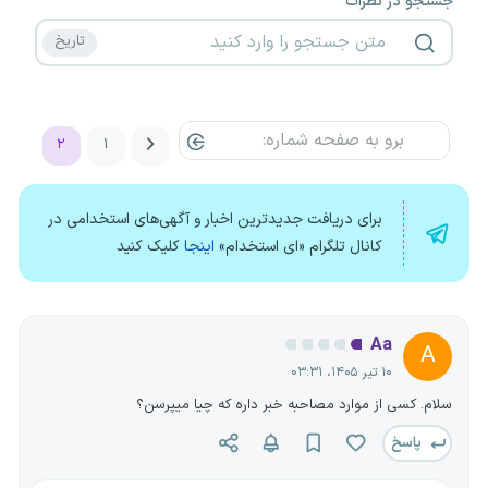
جستجو در نظرات
۲
۱
برای دریافت جدیدترین اخبار و آگهی‌های استخدامی در
کانال تلگرام «ای استخدام»
اینجا
کلیک کنید
Aa
A
۱۰ تیر ۱۴۰۵، ۰۳:۳۱
سلام. کسی از موارد مصاحبه خبر داره که چیا میپرسن؟
پاسخ