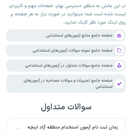
در این بخش به منظور دسترسی بهتر، صفحات مهم و کاربردی
لیست شده است شما میتوانید در صورت نیاز به هر صفحه بر
روی لینک مورد نظر کلیک نمایید.
صفحه جامع منابع آزمون‌های استخدامی
صفحه جامع نمونه سوالات آزمون‌های استخدامی
صفحه جامع سوالات متداول در آزمون‌های استخدامی
صفحه جامع تجربیات و سوالات مصاحبه در آزمون‌های
استخدامی
سوالات متداول
زمان ثبت نام آزمون استخدام منطقه آزاد اینچه