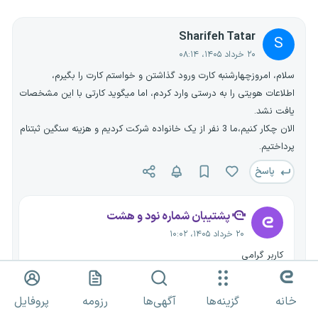
Sharifeh Tatar
S
۲۰ خرداد ۱۴۰۵، ۰۸:۱۴
سلام، امروزچهارشنبه کارت ورود گذاشتن و خواستم کارت را بگیرم،
اطلاعات هویتی را به درستی وارد کردم، اما میگوید کارتی با این مشخصات
یافت نشد.
الان چکار کنیم،ما 3 نفر از یک خانواده شرکت کردیم و هزینه سنگین ثبتنام
پرداختیم.
پاسخ
پشتیبان شماره نود و هشت
۲۰ خرداد ۱۴۰۵، ۱۰:۰۲
کاربر گرامی
در این خصوص با پشتیابنی مجری آزمون در ارتباط باشید.
پاسخ
خانه
گزینه‌ها
آگهی‌ها
رزومه
پروفایل