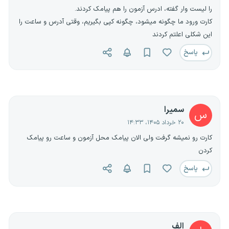
را لیست وار گفته، ادرس آزمون را هم پیامک کردند.
کارت ورود ما چگونه میشود، چگونه کپی بگیریم، وقتی آدرس و ساعت را
این شکلی اعلتم کردند
پاسخ
سمیرا
س
۲۰ خرداد ۱۴۰۵، ۱۴:۳۳
کارت رو نمیشه گرفت ولی الان پیامک محل آزمون و ساعت رو پیامک
کردن
پاسخ
الف