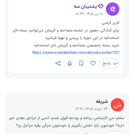
پشتیبان سه
۱۰ تیر ۱۴۰۵، ۰۶:۴۹
کاربر گرامی
برای آمادگی حضور در جلسه مصاحبه و گزینش می‌توانید بسته «ای
استخدام» در این حوزه را بررسی و تهیه فرمایید:
خرید بسته تخصصی مصاحبه و گزینش «ای استخدام»
https://www.e-estekhdam.com/ebooks/order/707
پاسخ
شریفه
ش
۲۴ خرداد ۱۴۰۵، ۱۳:۳۱
سلام، من کارشناس برنامه و بودجه قبول شدم، کسی از مراحل بعدی خبر
داره؟ خودمون باید تماس بگیریم یا خودشون میگن بقیه مراحل رو؟