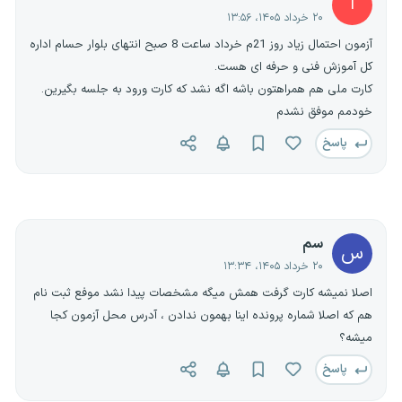
ا
۲۰ خرداد ۱۴۰۵، ۱۳:۵۶
آزمون احتمال زیاد روز 21م خرداد ساعت 8 صبح انتهای بلوار حسام اداره
کل آموزش فنی و حرفه ای هست.
کارت ملی هم همراهتون باشه اگه نشد که کارت ورود به جلسه بگیرین.
خودمم موفق نشدم
پاسخ
سم
س
۲۰ خرداد ۱۴۰۵، ۱۳:۳۴
اصلا نمیشه کارت گرفت همش میگه مشخصات پیدا نشد موفع ثبت نام
هم که اصلا شماره پرونده اینا بهمون ندادن ، آدرس محل آزمون کجا
میشه؟
پاسخ