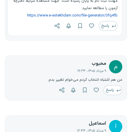
مهلت ثبت نام به پایان رسیده است. جهت مشاهده شرایط دفترچه
آزمون را مطالعه نمایید:
https://www.e-estekhdam.com/file-generator/3fq4fb
پاسخ
محبوب
م
۹ مرداد ۱۴۰۵، ۱۹:۳۴
من هم اشتباه انتخاب کردم می‌خوام تغییر بدم
پاسخ
اسماعیل
ا
۹ مرداد ۱۴۰۵، ۱۲:۴۴