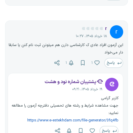
r
r
۱۸ خرداد ۱۴۰۵، ۱۰:۲۷
این آزمون افراد عادی ک کارشناسی دارن هم میتونن ثبت نام کنن یا سابقا
دار می‌خواد
پاسخ
۱
۱
پشتیبان شماره نود و هشت
۱۹ خرداد ۱۴۰۵، ۰۹:۲۱
کاربر گرامی
جهت مشاهده شرایط و رشته های تحصیلی دفترچه آزمون را مطالعه
نمایید:
https://www.e-estekhdam.com/file-generator/3fq4fb
پاسخ