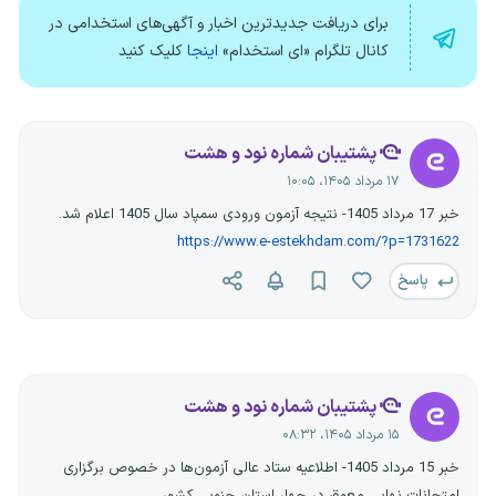
برای دریافت جدیدترین اخبار و آگهی‌های استخدامی در
کانال تلگرام «ای استخدام»
اینجا
کلیک کنید
پشتیبان شماره نود و هشت
۱۷ مرداد ۱۴۰۵، ۱۰:۰۵
خبر 17 مرداد 1405- نتیجه آزمون ورودی سمپاد سال 1405 اعلام شد.
https://www.e-estekhdam.com/?p=1731622
پاسخ
پشتیبان شماره نود و هشت
۱۵ مرداد ۱۴۰۵، ۰۸:۳۲
خبر 15 مرداد 1405- اطلاعیه ستاد عالی آزمون‌ها در خصوص برگزاری