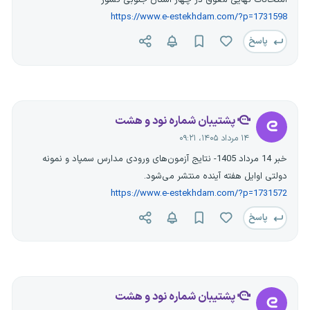
امتحانات نهایی معوق در چهار استان جنوبی کشور
https://www.e-estekhdam.com/?p=1731598
پاسخ
پشتیبان شماره نود و هشت
۱۴ مرداد ۱۴۰۵، ۰۹:۲۱
خبر 14 مرداد 1405- نتایج آزمون‌های ورودی مدارس سمپاد و نمونه
دولتی اوایل هفته آینده منتشر می‌شود.
https://www.e-estekhdam.com/?p=1731572
پاسخ
پشتیبان شماره نود و هشت