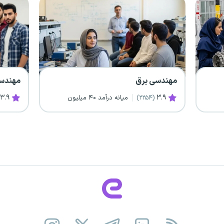
مهندسی کامپیوتر
مهندسی
۴
۳.۹
میانه درآمد ۳۷ میلیون
(۱۸۸۸)
(۳۹۰۴)