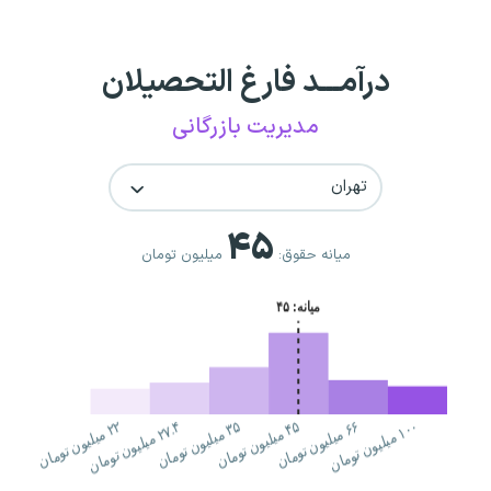
درآمـــد فارغ التحصیلان
مدیریت بازرگانی
تهران
۴۵
میانه حقوق:
میلیون تومان