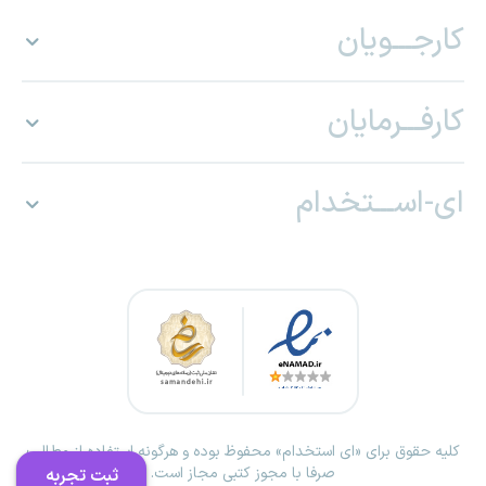
کارجـــویان
کارفـــرمایان
ای-اســـتخدام
کلیه حقوق برای «ای استخدام» محفوظ بوده و هرگونه استفاده از مطالب
صرفا با مجوز کتبی مجاز است.
ثبت تجربه