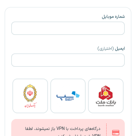
شماره موبایل
ایمیل
(اختیاری)
درگاه‌های پرداخت با VPN باز نمیشوند، لطفا