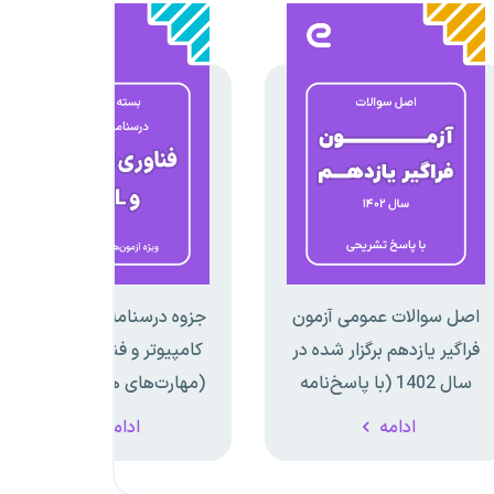
اصل سوالات عمومی آزمون
جزوه درسنامه و تست درس
فراگیر یازدهم برگزار شده در
کامپیوتر و فناوری اطلاعات
سال 1402 (با پاسخ‌نامه
(مهارت‌های هفتگانه ICDL)
تشریحی)
ویژه آزمون های استخدامی
ادامه
ادامه