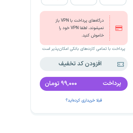
درگاه‌های پرداخت با VPN باز
نمیشوند، لطفا VPN خود را
خاموش کنید.
پرداخت با تمامی کارت‌های بانکی امکان‌پذیر است
افزودن کد تخفیف
پرداخت
۹۹,۰۰۰
تومان
قبلا خریداری کرده‌اید؟