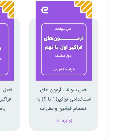
اصل سوالات آزمون های
اصل سو
استخدامی فراگیر(1 تا 9) به
انضمام قوانین و مقررات
پاس
اداری و استخدامی
ادامه