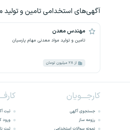
آگهی‌های استخدامی تامین و تولید م
مهندس معدن
تامین و تولید مواد معدنی مهام پارسیان
از ۲۸ میلیون تومان
کارجـــویان
کارفــ
جستجوی آگهی
ثبت آگ
رزومه ساز
ورود کا
نمونه سوالات استخدامی
ثبت نام