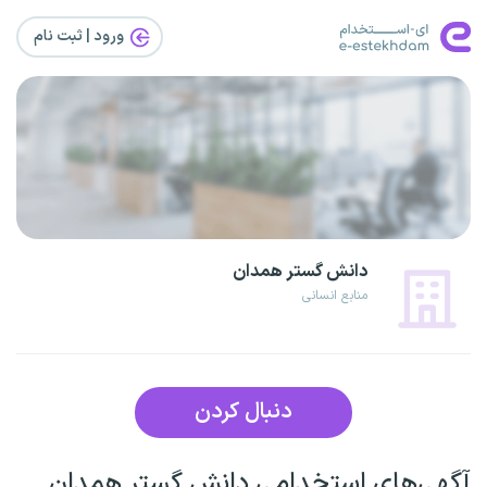
ورود | ثبت‌ نام
دانش گستر همدان
منابع انسانی
دنبال کردن
آگهی‌های استخدامی دانش گستر همدان