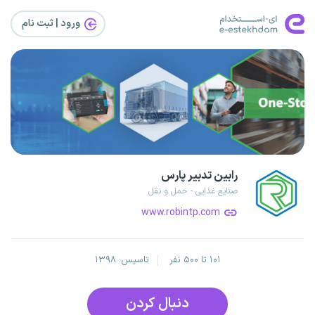
ورود | ثبت‌ نام
رابین تدبیر پارس
صنایع غذایی - حمل و نقل
www.robintp.com
۱۰۱ تا ۵۰۰ نفر
تاسیس: ۱۳۹۸
دنبال کردن