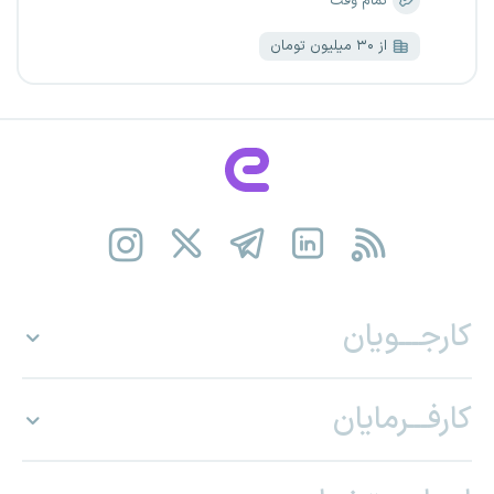
تمام وقت
از ۳۰ میلیون تومان
کارجـــویان
کارفـــرمایان