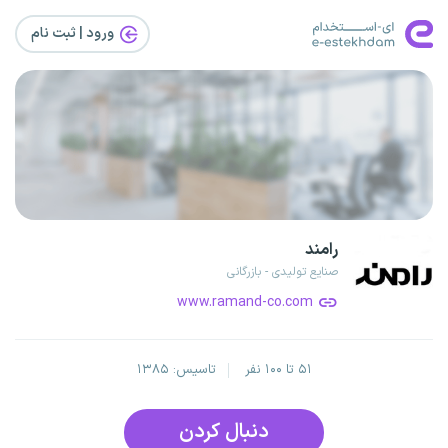
ورود | ثبت‌ نام
رامند
صنایع تولیدی - بازرگانی
www.ramand-co.com
۵۱ تا ۱۰۰ نفر
تاسیس: ۱۳۸۵
دنبال کردن