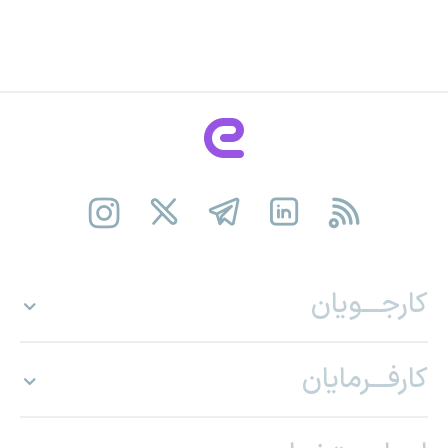
کارجـــویان
کارفـــرمایان