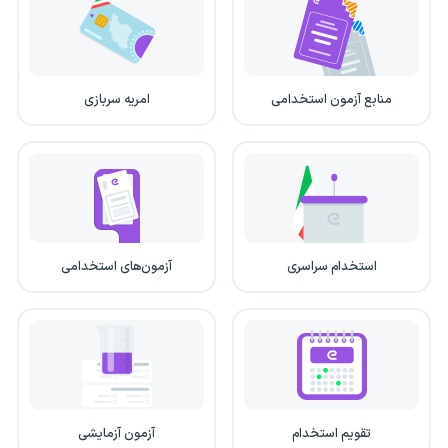
منابع آزمون استخدامی
امریه سربازی
استخدام سراسری
آزمون‌های استخدامی
تقویم استخدام
آزمون آزمایشی