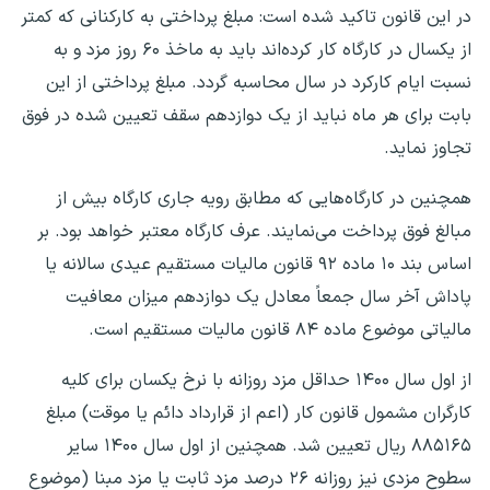
در این قانون تاکید شده است: مبلغ پرداختی به کارکنانی که کمتر
از یکسال در کارگاه کار کرده‌اند باید به ماخذ ۶۰ روز مزد و به
نسبت ایام کارکرد در سال محاسبه گردد. مبلغ پرداختی از این
بابت برای هر ماه نباید از یک دوازدهم سقف تعیین شده در فوق
تجاوز نماید.
همچنین در کارگاه‌هایی که مطابق رویه جاری کارگاه بیش از
مبالغ فوق پرداخت می‌نمایند. عرف کارگاه معتبر خواهد بود. بر
اساس بند ۱۰ ماده ۹۲ قانون مالیات مستقیم عیدی سالانه یا
پاداش آخر سال جمعاً معادل یک دوازدهم میزان معافیت
مالیاتی موضوع ماده ۸۴ قانون مالیات مستقیم است.
از اول سال ۱۴۰۰ حداقل مزد روزانه با نرخ یکسان برای کلیه
کارگران مشمول قانون کار (اعم از قرارداد دائم یا موقت) مبلغ
۸۸۵۱۶۵ ریال تعیین شد. همچنین از اول سال ۱۴۰۰ سایر
سطوح مزدی نیز روزانه ۲۶ درصد مزد ثابت یا مزد مبنا (موضوع