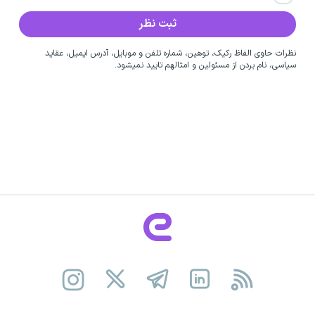
نظرات حاوی الفاظ رکیک، توهین، شماره تلفن و موبایل، آدرس ایمیل، عقاید
سیاسی، نام بردن از مسئولین و امثالهم تایید نمیشود.