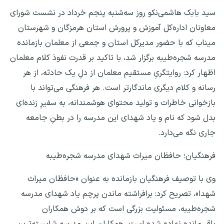
سید بابک هاشمی‌نکو روز سه‌شنبه پنجم خرداد در نشست شورای
معاونان اداره‌کل آموزش و پرورش استان هرمزگان و شهرستان
میناب که با حضور مدیرکل استان و جمعی از معلمان بازمانده
مدرسه شجره‌طیبه برگزار شد، با تاکید بر قدرت نفوذ کلام معلمان
اظهار کرد: روایتگریِ مستقیم معلمان از دلِ یک حادثه، از هر
رسانه و کلام دیگری ماندگارتر است. هر فرهنگی می‌تواند با
بازخوانی خاطرات و تولید محتوای هوشمندانه، به سفیرِ زنده‌ای
بدل شود که نام و یاد شهدای این مدرسه را در بطنِ جامعه
جاری نگه می‌دارد.
فرهنگیان؛ حافظان میراث شهدای مدرسه شجره‌طیبه
وی با توصیف فرهنگیان بازمانده به عنوان «حافظان میراث
شهدا»، تصریح کرد: برافراشته ماندن پرچم یاد شهدای مدرسه
شجره‌طیبه، مسئولیت بزرگی است که بر دوش همکاران
باقی‌مانده نهاده شده است. همکاران این مدرسه شایسته‌ترین