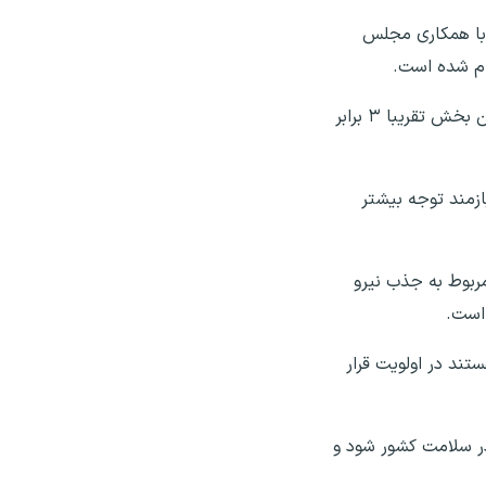
 با همکاری مجلس
ام شده است.
وی تصریح کرد: در سال گذشته موضوع اضافه‌کار پرستاران و همچنین پرتوکاران مورد توجه قرار گرفت و میزان پرداختی در این بخش تقریبا ۳ برابر
ازمند توجه بیشتر
مربوط به جذب نیرو
است.
تند در اولویت قرار
در سلامت کشور شود و