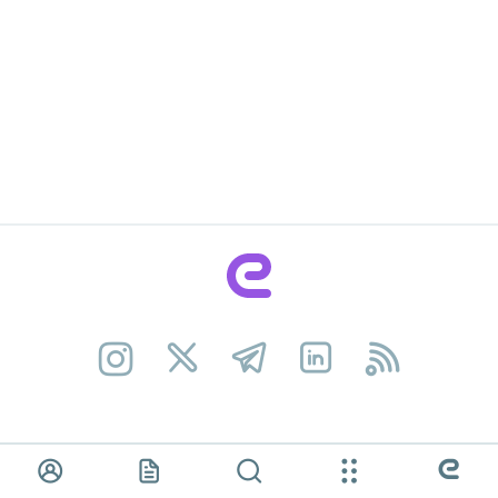
کارجـــویان