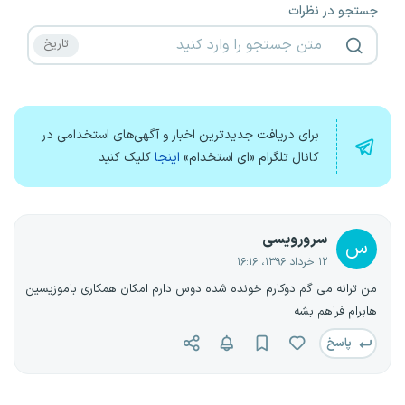
جستجو در نظرات
برای دریافت جدیدترین اخبار و آگهی‌های استخدامی در
کانال تلگرام «ای استخدام»
اینجا
کلیک کنید
سرورویسی
س
۱۲ خرداد ۱۳۹۶، ۱۶:۱۶
من ترانه می گم دوکارم خونده شده دوس دارم امکان همکاری باموزیسین
هابرام فراهم بشه
پاسخ