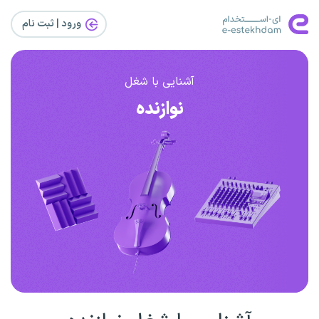
ورود | ثبت‌ نام
آشنایی با شغل
نوازنده