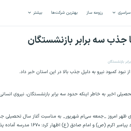
سراسری
رزومه ساز
بهترین شرکت‌ها
بیشتر
ا جذب سه برابر بازنشستگان
رابر بازنشستگان
 نبود کمبود نیرو به دلیل جذب بالا در این استان خبر داد.
یلی اخیر به خاطر اینکه حدود سه برابر بازنشستگان، نیروی انسانی ج
رادی ظهر امروز _جمعه سی‌ام شهریور_ به مناسبت آغاز سال تحصیلی 