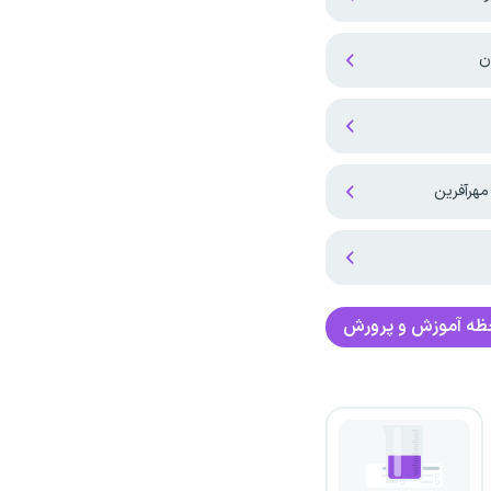
ن
هرآفرین
حظه آموزش و پرورش