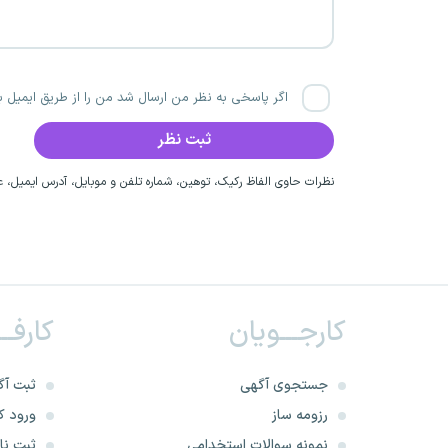
اگر پاسخی به نظر من ارسال شد من را از طریق ایمیل با
نظرات حاوی الفاظ رکیک، توهین، شماره تلفن و موبایل، آدرس ایمیل، عق
کارجـــویان
کارفــ
جستجوی آگهی
ثبت آگ
رزومه ساز
ورود کا
نمونه سوالات استخدامی
ثبت نام