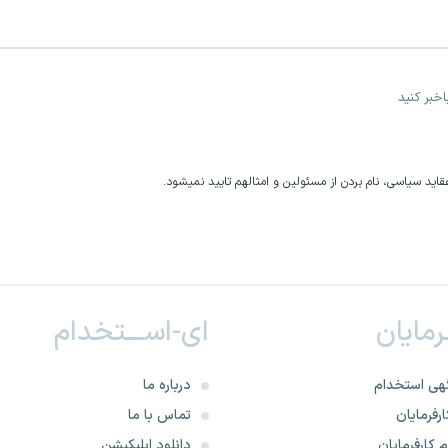
خبر کنید
اید سیاسی، نام بردن از مسئولین و امثالهم تایید نمیشود.
ـرمایان
ای-اســـتخدام
هی استخدام
درباره ما
رفرمایان
تماس با ما
 کارفرمایان
دانلود اپلیکیشن