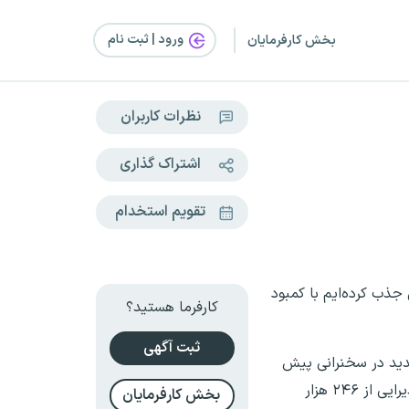
ورود | ثبت‌ نام
بخش کارفرمایان
نظرات کاربران
اشتراک گذاری
تقویم استخدام
ذب کرده‌ایم با کمبود
کارفرما هستید؟
ثبت آگهی
جدید در سخنرانی پیش
از خطبه‌های نماز جمعه شهر قزوین ضمن تبریک میلاد پیامبر اکرم (ص) و امام صادق (ع) اظهار کرد: ۱۶۷۰ مدرسه آماده پذیرایی از ۲۴۶ هزار
بخش کارفرمایان