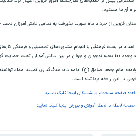
 سخنرانی پیش از خطبه‌های نمازجمعه امروز قزوین اظهار کرد: فعالیت‌
اه آن‌ها هستیم.
د استان قزوین از خرداد ماه صورت پذیرفت به تمامی دانش‌آموزان تحت 
ه امداد در بحث فرهنگی با انجام مشاوره‌های تحصیلی و فرهنگی کارها
اه این مطلب است.
ادت امام جعفر صادق (ع) ادامه داد: هدف‌گذاری کمیته امداد توانمند
وبی در این رابطه برداشته است.
اهده صفحه
استخدام بازنشستگان
اینجا کلیک نمایید
 صفحه
لحظه به لحظه آموزش و پرورش
اینجا کلیک نمایید