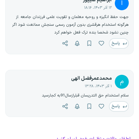
ابراهیم علیپور
ا
۱۲ آذر ۱۴۰۳، ۱۸:۱۶
جهت حفظ انگیزه و روحیه معلمان و تقویت علمی فرزندان جامعه .از
هرگونه استخدام هرقشری بدون آزمون رسمی سنجش ممانعت شود اگر
چنین نشود شخصا بنده ترک فعل خواهم کرد
پاسخ
محمدعمرفضل الهی
م
۱ آذر ۱۴۰۳، ۱۳:۲۸
سلام استخدام حق التدریسان قبلرازسال91به کجارسید
پاسخ