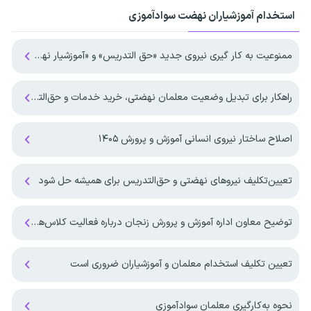
استخدام آموزشیاران نهضت سوادآموزی
ممنوعیت به کار گیری نیروی جدید «حق التدریس» و «آموزشیار نهضت»
راهکار برای تبدیل وضعیت معلمان نهضتی، خرید خدمات و حق‌التدریس
اصلاح ساختار نیروی انسانی آموزش و پرورش ۱۴۰۵
تعیین‌تکلیف نیروهای نهضتی و حق‌التدریس برای همیشه حل شود
توضیح معاون اداره آموزش و پرورش زنجان درباره فعالیت کلاس‌های نهضت سوادآموزی
تعیین تکلیف استخدام معلمان و آموزشیاران ضروری است
نحوه به‌کارگیری معلمان سوادآموزی