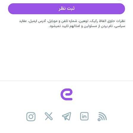
نظرات حاوی الفاظ رکیک، توهین، شماره تلفن و موبایل، آدرس ایمیل، عقاید
سیاسی، نام بردن از مسئولین و امثالهم تایید نمیشود.