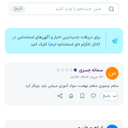
برای دریافت جدیدترین اخبار و آگهی‌های استخدامی در
کانال تلگرام «ای استخدام»
اینجا
کلیک کنید
سمانه جسری
س
۲۳ خرداد ۱۴۰۴، ۰۸:۴۶
سلام چجوری معلم نهضت سواد آموزی میشن باید چیکار کرد
پاسخ