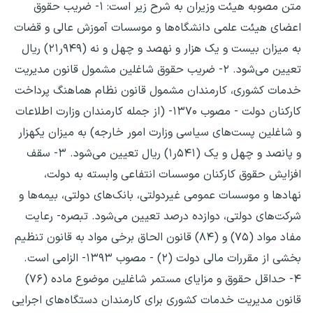
متن مصوبه هیئت وزیران به شرح زیر است: ۱- ضریب حقوق
اعضای هیئت علمی دانشگاه‌ها و موسسات آموزش عالی و قضات
به میزان بیست و یک هزار و نهصد و چهل و نه (۹۴۹ر۲۱) ریال
تعیین می‌شود. ۲- ضریب حقوق شاغلین مشمول قانون مدیریت
خدمات کشوری، کارمندان مشمول قانون نظام هماهنگ پرداخت
کارکنان دولت‌ - مصوب ۱۳۷۰- (از جمله کارمندان وزارت اطلاعات
و شاغلین پست‌های سیاسی وزارت امور خارجه) به میزان یکهزار
و پانصد و چهل و یک (۵۴۱ر۱) ریال تعیین می‌شود. ۳- سقف
افزایش حقوق کارکنان موسسات انتفاعی وابسته به دولت،
نهادها و موسسات عمومی غیردولتی، بانک‌های دولتی، بیمه‌ها و
شرکت‌های دولتی، دوازده‌ درصد تعیین می‌شود. تبصره- رعایت
مفاد مواد (۷۵) و (۸۴) قانون الحاق برخی مواد به قانون تنظیم
بخشی از مقررات مالی دولت (۲) - مصوب ۱۳۹۳- الزامی است.
۴- حداقل حقوق و مزایای مستمر شاغلین موضوع ماده (۷۶)
قانون مدیریت خدمات کشوری برای کارمندان دستگاه‌های اجرایی