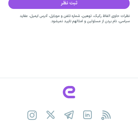
نظرات حاوی الفاظ رکیک، توهین، شماره تلفن و موبایل، آدرس ایمیل، عقاید
سیاسی، نام بردن از مسئولین و امثالهم تایید نمیشود.