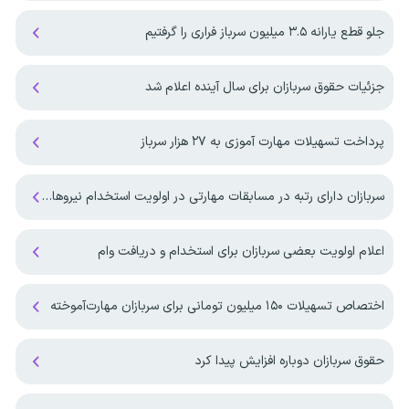
جلو قطع یارانه ۳.۵ میلیون سرباز فراری را گرفتیم
جزئیات حقوق سربازان برای سال آینده اعلام شد
پرداخت تسهیلات مهارت آموزی به ۲۷ هزار سرباز
سربازان دارای رتبه در مسابقات مهارتی در اولویت استخدام نیرو‌های مسلح قرار می گیرند
اعلام اولویت بعضی سربازان برای استخدام و دریافت وام
اختصاص تسهیلات ۱۵۰ میلیون تومانی برای سربازان مهارت‌آموخته
حقوق سربازان دوباره افزایش پیدا کرد