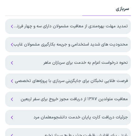
سربازی
تمدید مهلت بهره‌مندی از معافیت مشمولان دارای سه و چهار فرزند تا پایان ۱۴۰۷
محدودیت های شدید استخدامی و جریمه بکارگیری مشمولان غایب
نحوه درخواست اعزام به خدمت برای سربازان ماهر
فرصت طلایی نخبگان برای جایگزینی سربازی با پروژه‌های تخصصی
معافیت متولدین ۱۳۸۷ از دریافت مجوز خروج برای سفر اربعین
جزئیات دریافت کارت پایان خدمت دانشجومعلمان مرد
رایزنی برای افزایش ظرفیت جذب طرح سرباز نخبه