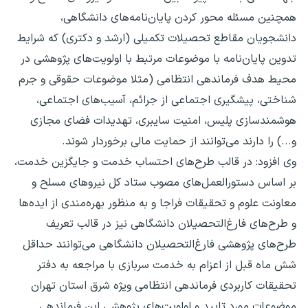
همچنین مسئله محور کردن پایان‌نامه‌های دانشگاهی،
دانشجویان مقاطع تحصیلات تکمیلی (ارشد و دکتری) که شرایط
تدوین پایان‌نامه با موضوعات مرتبط با اولویت‌های پژوهشی در
محیط هدف فرماندهی انتظامی (مثلا موضوعات حقوقی و جرم
شناختی، پیشگیری اجتماعی از جرائم، آسیب‌های اجتماعی،
هوشمندسازی پلیس، امنیت سایبری، تهدیدات فضای مجازی
و...) را دارند می‌توانند از حمایت مالی برخوردار شوند.
وی افزود: در قالب طرح‌های احتساب خدمت و جایگزین خدمت،
بر اساس دستورالعمل‌های مصوب ستاد کل نیروهای مسلح و
معاونت علوم و تحقیقات فراجا و به منظور بهره‌مندی از ایده‌ها
و طرح‌های فارغ‌التحصیلان دانشگاهی نیز در قالب تعریف
طرح‌های پژوهشی فارغ‌التحصیلان دانشگاهی می‌توانند حداقل
شش ماه قبل از اعزام به خدمت سربازی با مراجعه به دفتر
تحقیقات کاربردی فرماندهی انتظامی ویژه شرق استان تهران
موضوعات مورد تایید و اولویت‌های پژوهشی این فرماندهی