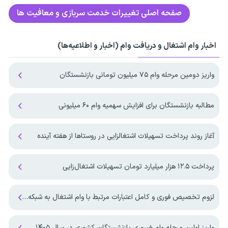
صفحه اصلی
تغییرات خدمت سربازی و معافیت ها
اخبار وام اشتغال و دریافت وام (اخبار و اطلاعیه‌ها)
واریز دومین مرحله وام ۷۵ میلیون تومانی بازنشستگان
مطالبه بازنشستگان برای افزایش سهمیه‌ وام ۶۰ میلیونی
آغاز روند پرداخت تسهیلات اشتغالزایی در روستاها از هفته آینده
پرداخت ۱۲.۵ هزار میلیارد تومان تسهیلات اشتغال‌زایی
لزوم تخصیص فوری و کامل اعتبارات مرتبط با وام اشتغال به شبکه بانکی
واریز اولین مرحله وام ضروری بازنشستگان کشوری در سال ۱۴۰۵