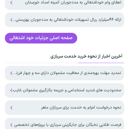
اعطای وام خوداشتغالی به مددجویان کمیته امداد خوزستان
ارائه ۴۶میلیارد ریال تسهیلات خوداشتغالی به مددجویان بهزیستی دزفول
صفحه اصلی
جزئیات خود اشتغالی
آخرین اخبار از نحوه خرید خدمت سربازی
تمدید مهلت بهره‌مندی از معافیت مشمولان دارای سه و چهار فرزند تا پایان ۱۴۰۷
محدودیت های شدید استخدامی و جریمه بکارگیری مشمولان غایب
نحوه درخواست اعزام به خدمت برای سربازان ماهر
فرصت طلایی نخبگان برای جایگزینی سربازی با پروژه‌های تخصصی