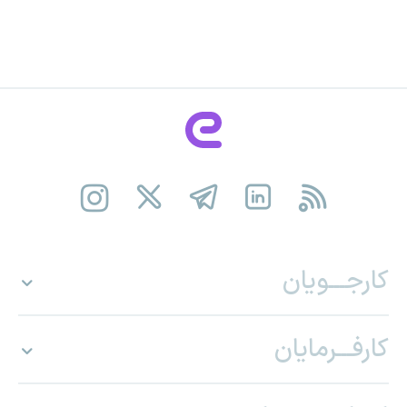
کارجـــویان
کارفـــرمایان