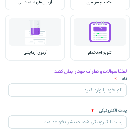
استخدام سراسری
آزمون‌های استخدامی
تقویم استخدام
آزمون آزمایشی
لطفا سوالات و نظرات خود را بیان کنید
نام
پست الکترونیکی